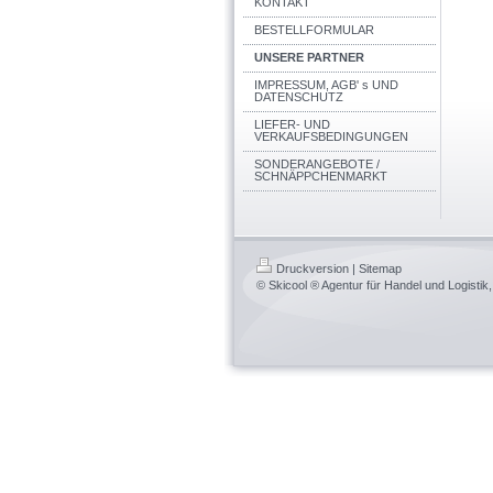
KONTAKT
BESTELLFORMULAR
UNSERE PARTNER
IMPRESSUM, AGB' s UND
DATENSCHUTZ
LIEFER- UND
VERKAUFSBEDINGUNGEN
SONDERANGEBOTE /
SCHNÄPPCHENMARKT
Druckversion
|
Sitemap
© Skicool ® Agentur für Handel und Logistik, 