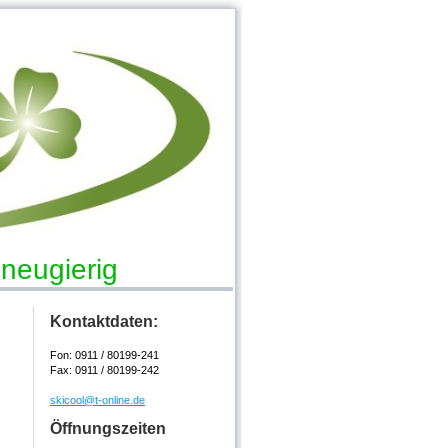
- neugierig
Kontaktdaten:
Fon: 0911 / 80199-241
Fax: 0911 / 80199-242
skicool@t-online.de
Öffnungszeiten