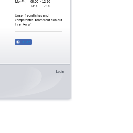
Mo.-Fr. :
08:00 - 12:30
13:00 - 17:00
Unser freundliches und
kompetentes Team freut sich auf
Ihren Anruf!
Teilen
Login